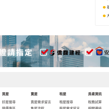
買屋
賣屋
租屋
房產資訊
好屋搜尋
賣屋需求留言
租屋搜尋
稅務試算
降價專區
售屋流程
租屋需求留言
相關連結