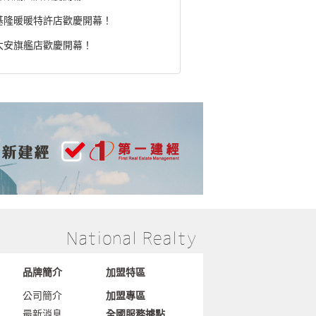
基隆暖暖特許店歡慶開幕！
大安旗艦店歡慶開幕！
品牌簡介
加盟特區
公司簡介
加盟專區
最新消息
全國服務據點