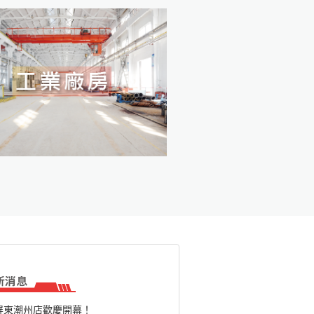
屏東潮州店歡慶開幕！