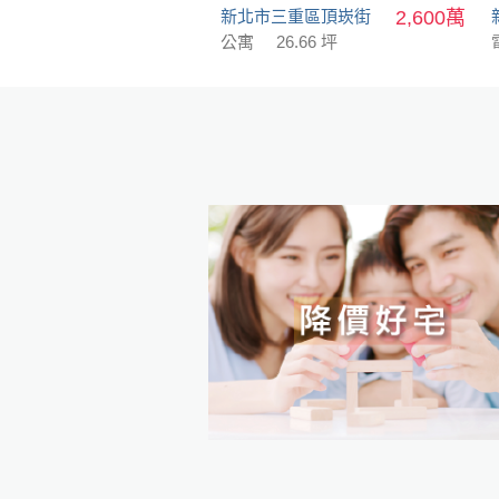
新北市三重區頂崁街
2,600萬
公寓
26.66 坪