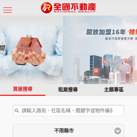
買屋搜尋
租屋搜尋
主題專區
不限縣市