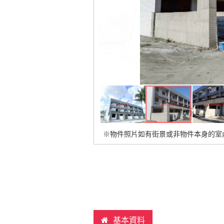
※物件照片如有街景或非物件本身的室
基本資料