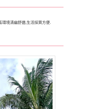
區環境清幽舒適,生活採買方便.