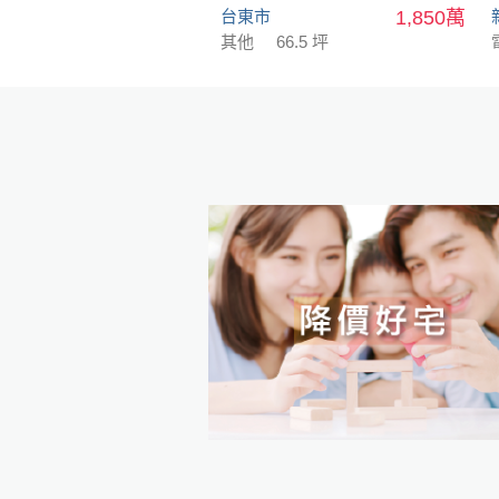
台東市
1,850萬
其他
66.5 坪