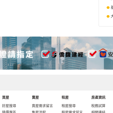
買屋
賣屋
租屋
房產資訊
好屋搜尋
賣屋需求留言
租屋搜尋
稅務試算
降價專區
售屋流程
租屋需求留言
相關連結