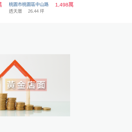
萬
桃園市桃園區中山路
1,498萬
透天厝
26.44 坪