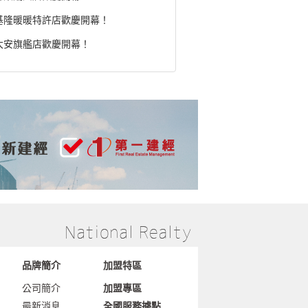
基隆暖暖特許店歡慶開幕！
大安旗艦店歡慶開幕！
品牌簡介
加盟特區
公司簡介
加盟專區
最新消息
全國服務據點