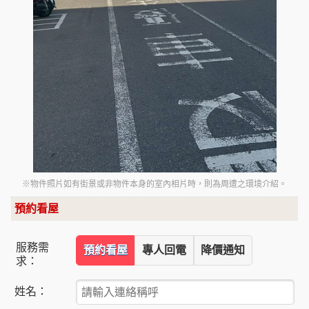
※物件照片如有街景或非物件本身的室內相片時，則為周遭之環境介紹。
預約看屋
服務需
預約看屋
專人回電
降價通知
求：
姓名：