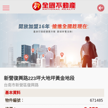
新營復興路223坪大地坪黃金地段
台南市新營區復興路
基本資料
物件編號：
671485