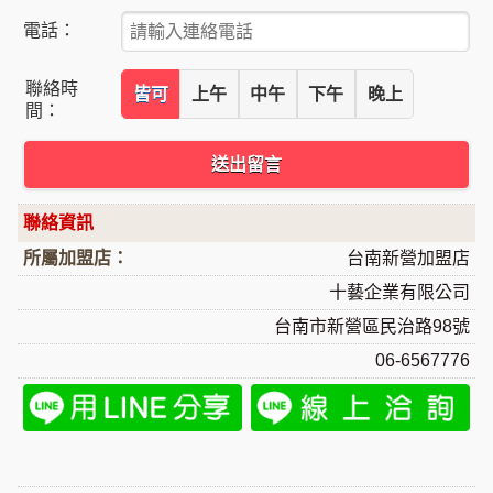
電話：
聯絡時
皆可
上午
中午
下午
晚上
間：
送出留言
聯絡資訊
所屬加盟店：
台南新營加盟店
十藝企業有限公司
台南市新營區民治路98號
06-6567776