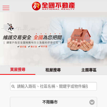
買屋搜尋
租屋搜尋
主題專區
不限縣市