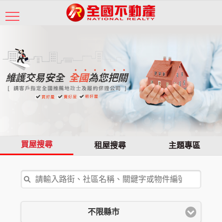
買屋搜尋
租屋搜尋
主題專區
不限縣市