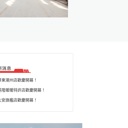
屏東潮州店歡慶開幕！
基隆暖暖特許店歡慶開幕！
大安旗艦店歡慶開幕！