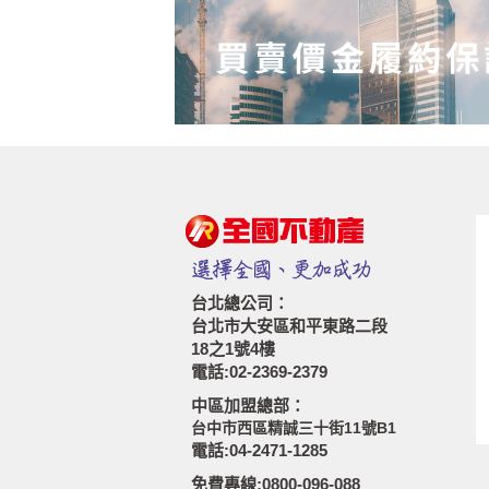
台北總公司：
台北市大安區和平東路二段
18之1號4樓
電話:02-2369-2379
中區加盟總部：
台中市西區精誠三十街11號B1
電話:04-2471-1285
免費專線:0800-096-088