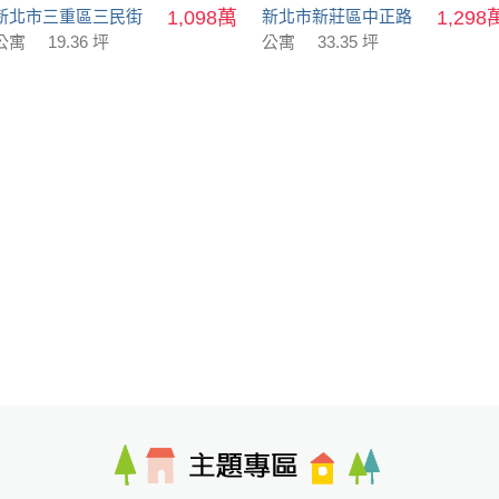
新北市三重區三民街
1,098萬
新北市新莊區中正路
1,298
公寓
19.36 坪
公寓
33.35 坪