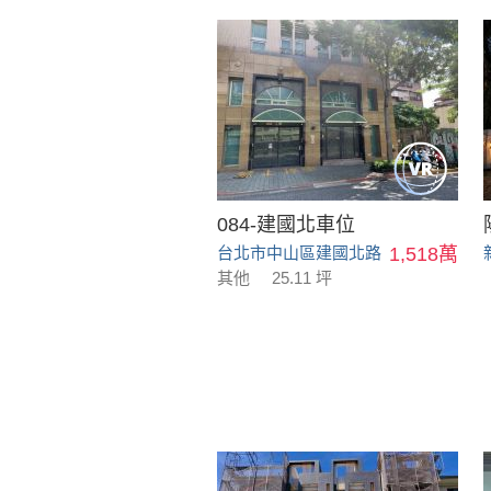
084-建國北車位
台北市中山區建國北路
1,518萬
其他
25.11 坪