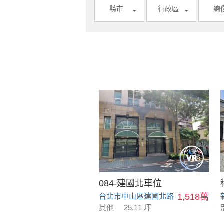
縣市
行政區
總
084-建國北車位
台北市中山區建國北路
1,518萬
其他
25.11 坪