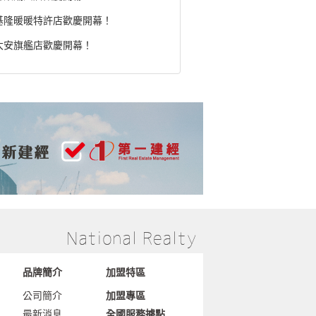
基隆暖暖特許店歡慶開幕！
大安旗艦店歡慶開幕！
品牌簡介
加盟特區
公司簡介
加盟專區
最新消息
全國服務據點