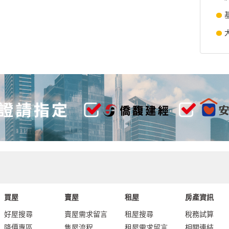
買屋
賣屋
租屋
房產資訊
好屋搜尋
賣屋需求留言
租屋搜尋
稅務試算
降價專區
售屋流程
租屋需求留言
相關連結