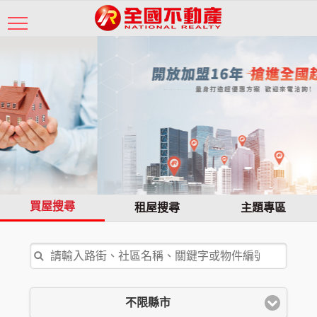
買屋搜尋
租屋搜尋
主題專區
不限縣市