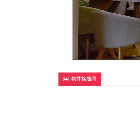
物件格局圖