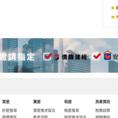
買屋
賣屋
租屋
房產資訊
好屋搜尋
賣屋需求留言
租屋搜尋
稅務試算
降價專區
售屋流程
租屋需求留言
相關連結