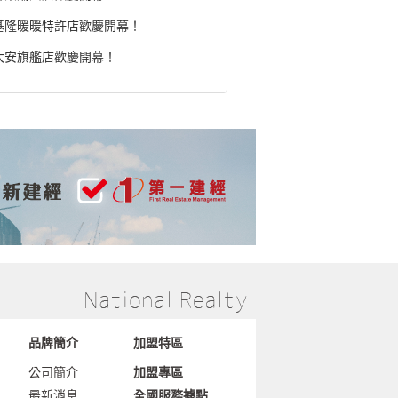
基隆暖暖特許店歡慶開幕！
大安旗艦店歡慶開幕！
品牌簡介
加盟特區
公司簡介
加盟專區
最新消息
全國服務據點