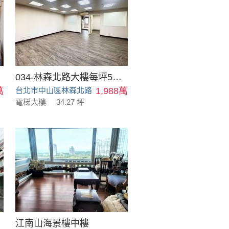
034-林森北路大樓每坪58萬
萬
台北市中山區林森北路
1,988萬
電梯大樓
34.27 坪
江南山海景樓中樓