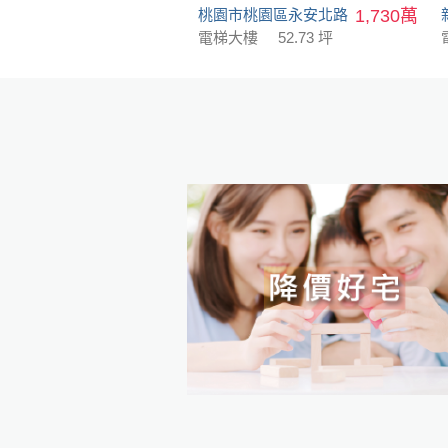
桃園市桃園區永安北路
1,730萬
電梯大樓
52.73 坪