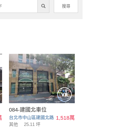
搜尋
084-建國北車位
萬
台北市中山區建國北路
1,518萬
其他
25.11 坪