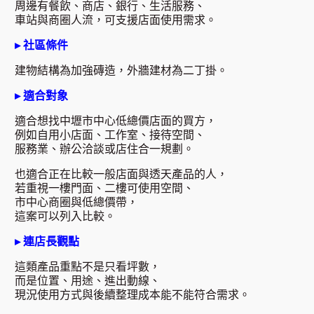
周邊有餐飲、商店、銀行、生活服務、
車站與商圈人流，可支援店面使用需求。
▸ 社區條件
建物結構為加強磚造，外牆建材為二丁掛。
▸ 適合對象
適合想找中壢市中心低總價店面的買方，
例如自用小店面、工作室、接待空間、
服務業、辦公洽談或店住合一規劃。
也適合正在比較一般店面與透天產品的人，
若重視一樓門面、二樓可使用空間、
市中心商圈與低總價帶，
這案可以列入比較。
▸ 連店長觀點
這類產品重點不是只看坪數，
而是位置、用途、進出動線、
現況使用方式與後續整理成本能不能符合需求。