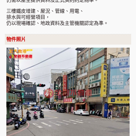
仍需以屋主提供資料及正式契約約定為準。
三樓鐵皮增建、屋況、管線、用電、
排水與可經營項目，
仍以現場確認、地政資料及主管機關認定為準。
物件照片