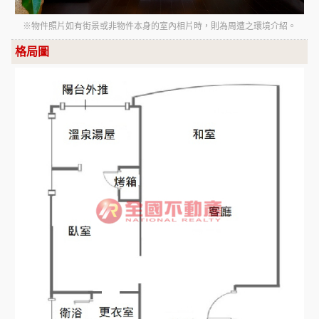
※物件照片如有街景或非物件本身的室內相片時，則為周遭之環境介紹。
格局圖