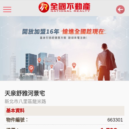
天泉舒雅河景宅
新北市八里區龍米路
基本資料
物件編號：
663301