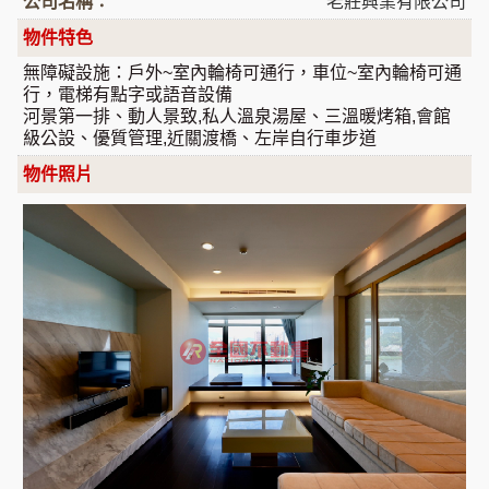
公司名稱：
老莊興業有限公司
物件特色
無障礙設施：戶外~室內輪椅可通行，車位~室內輪椅可通
行，電梯有點字或語音設備
河景第一排、動人景致,私人溫泉湯屋、三溫暖烤箱,會館
級公設、優質管理,近關渡橋、左岸自行車步道
物件照片