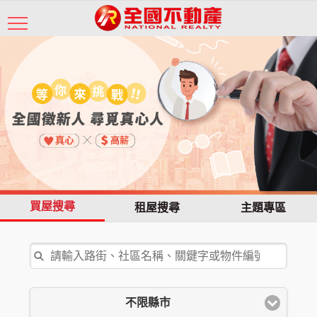
買屋搜尋
租屋搜尋
主題專區
不限縣市