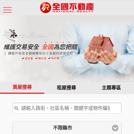
買屋搜尋
租屋搜尋
主題專區
不限縣市