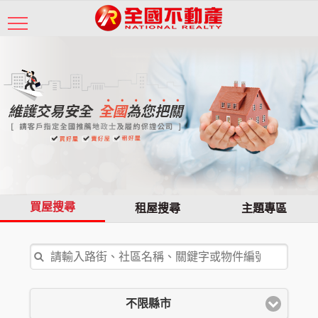
買屋搜尋
租屋搜尋
主題專區
不限縣市