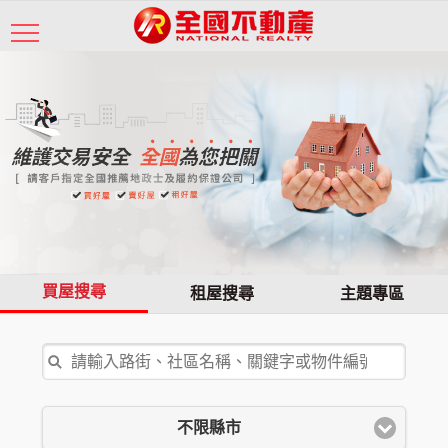
買屋搜尋
租屋搜尋
主題專區
不限縣市