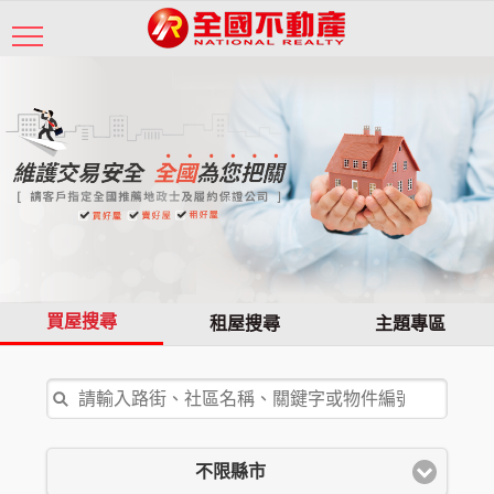
買屋搜尋
租屋搜尋
主題專區
不限縣市