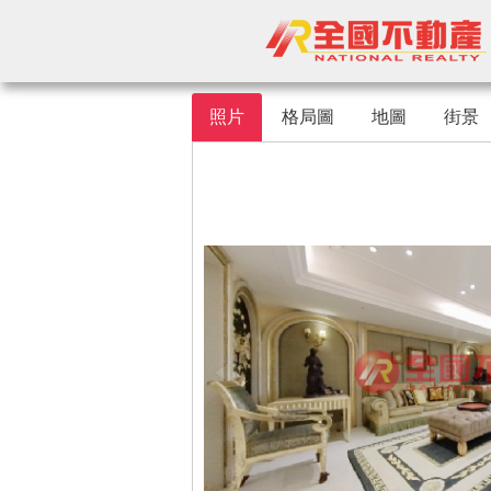
照片
格局圖
地圖
街景