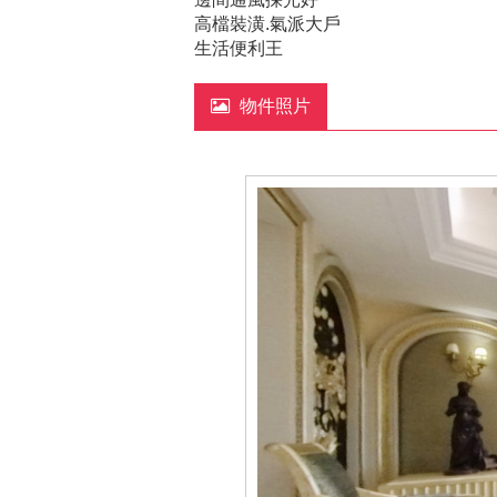
高檔裝潢.氣派大戶
生活便利王
物件照片