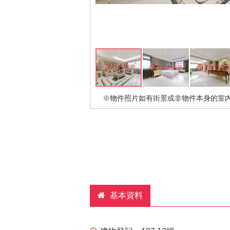
※物件照片如有街景或非物件本身的室
基本資料